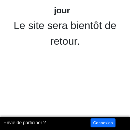
jour
Le site sera bientôt de
retour.
Envie de participer ?
Connexion